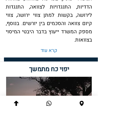
הדדיות, התנגדויות לצוואה, התנגדות
לירושה, בקשות למתן צווי ירושה, צווי
קיום צוואה והסכמים בין יורשים. בנוסף,
מספק המשרד ייעוץ בדבר היבטי המיסוי
בצוואות.
קרא עוד
יפוי כח מתמשך
עו"ד מור בראונשטין מוסמכת על ידי